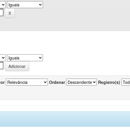
por
Ordenar
Registro(s)