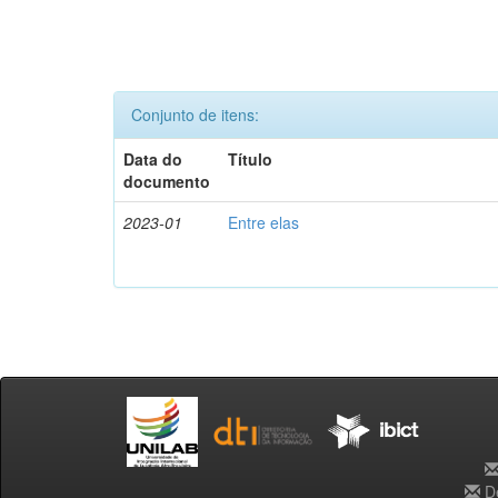
Conjunto de itens:
Data do
Título
documento
2023-01
Entre elas
De