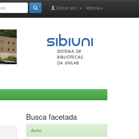
Entrar em:
Idioma
Busca facetada
Autor