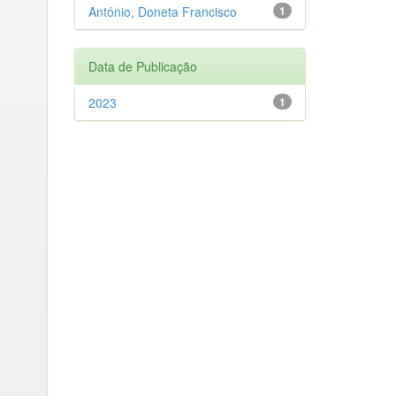
António, Doneta Francisco
1
Data de Publicação
2023
1