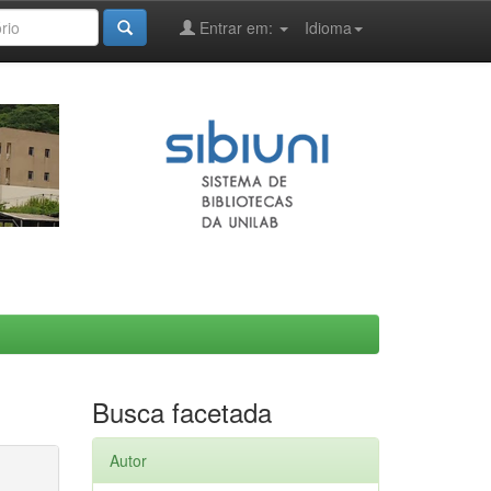
Entrar em:
Idioma
Busca facetada
Autor