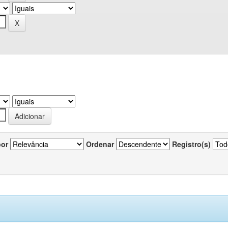
por
Ordenar
Registro(s)