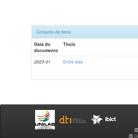
Conjunto de itens:
Data do
Título
documento
2023-01
Entre elas
De