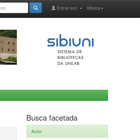
Entrar em:
Idioma
Busca facetada
Autor