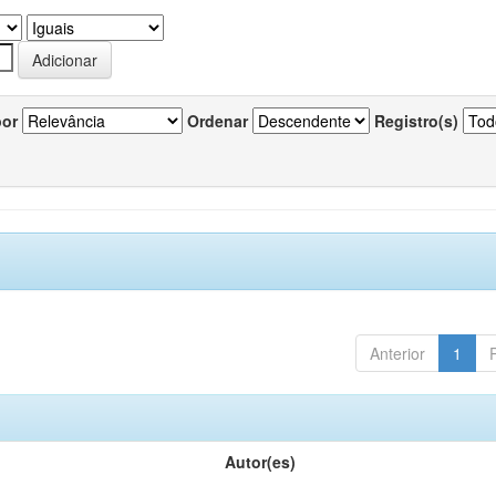
por
Ordenar
Registro(s)
Anterior
1
Autor(es)