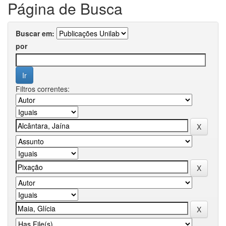
Página de Busca
Buscar em:
por
Filtros correntes: