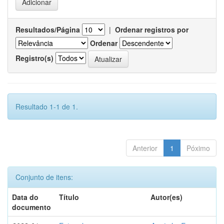
Resultados/Página
|
Ordenar registros por
Ordenar
Registro(s)
Resultado 1-1 de 1.
Anterior
1
Póximo
Conjunto de itens:
Data do
Título
Autor(es)
documento