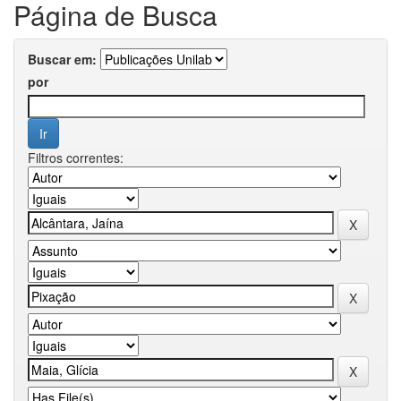
Página de Busca
Buscar em:
por
Filtros correntes: