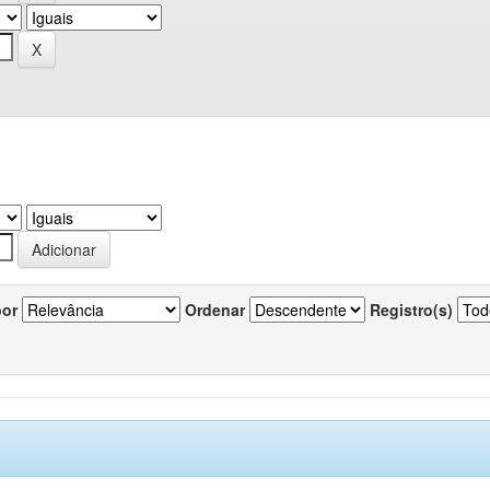
por
Ordenar
Registro(s)