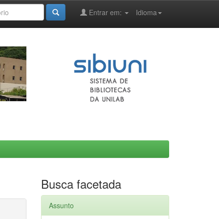
Entrar em:
Idioma
Busca facetada
Assunto