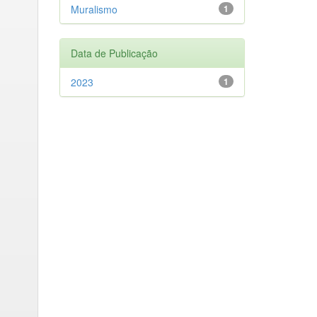
Muralismo
1
Data de Publicação
2023
1