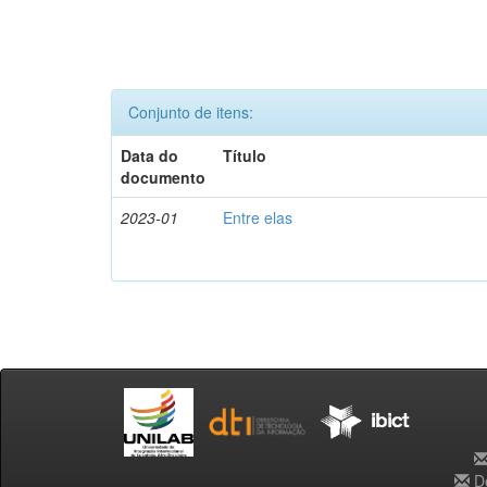
Conjunto de itens:
Data do
Título
documento
2023-01
Entre elas
De