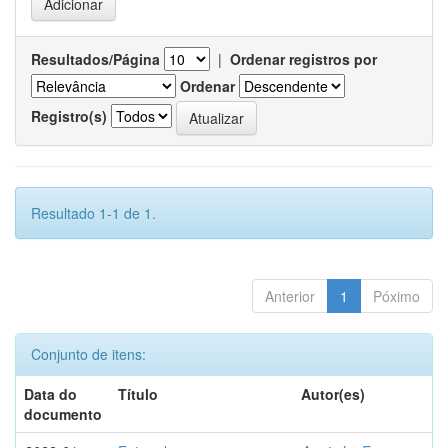
Resultados/Página
|
Ordenar registros por
Ordenar
Registro(s)
Resultado 1-1 de 1.
Anterior
1
Póximo
Conjunto de itens:
Data do
Título
Autor(es)
documento