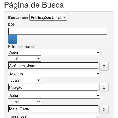
Página de Busca
Buscar em:
por
Filtros correntes: