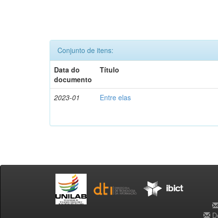
Conjunto de itens:
Data do
Título
documento
2023-01
Entre elas
De