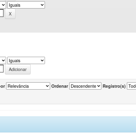
por
Ordenar
Registro(s)