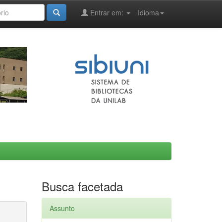
Entrar em:
Idioma
Busca facetada
Assunto