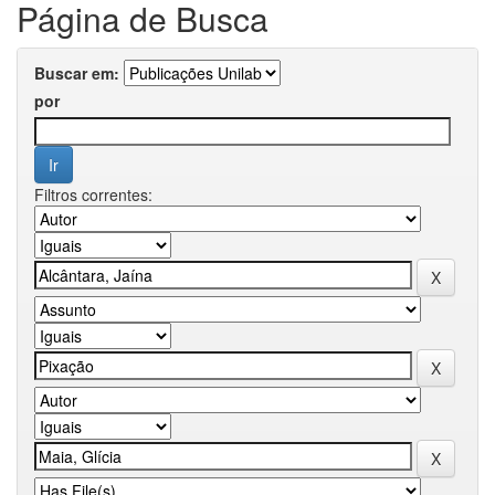
Página de Busca
Buscar em:
por
Filtros correntes: