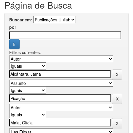
Página de Busca
Buscar em:
por
Filtros correntes: