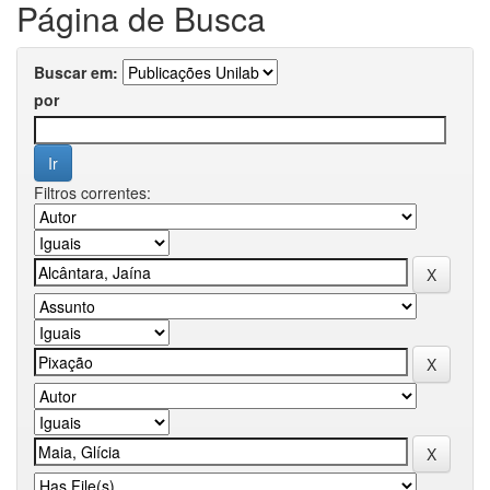
Página de Busca
Buscar em:
por
Filtros correntes: