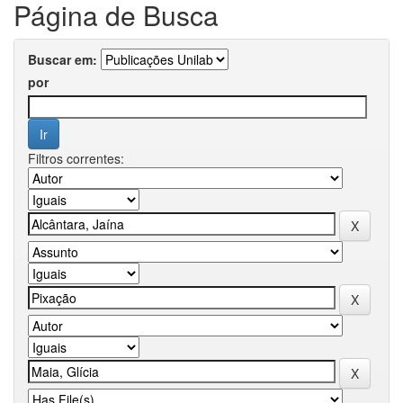
Página de Busca
Buscar em:
por
Filtros correntes: