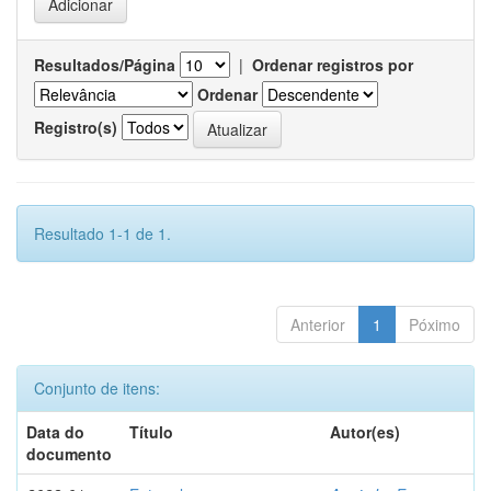
Resultados/Página
|
Ordenar registros por
Ordenar
Registro(s)
Resultado 1-1 de 1.
Anterior
1
Póximo
Conjunto de itens:
Data do
Título
Autor(es)
documento