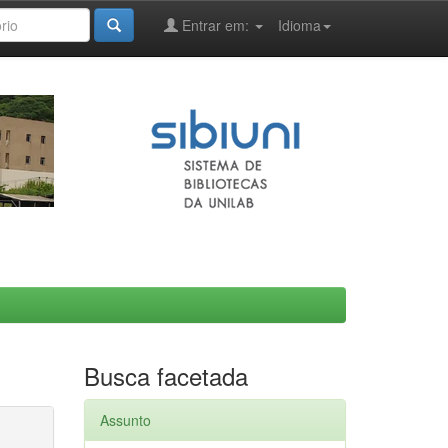
Entrar em:
Idioma
Busca facetada
Assunto