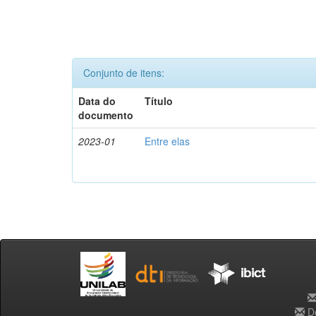
Conjunto de itens:
Data do
Título
documento
2023-01
Entre elas
De