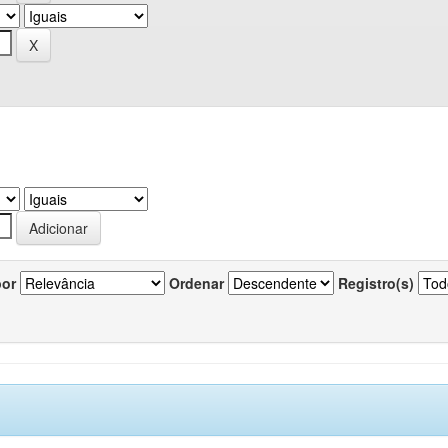
por
Ordenar
Registro(s)