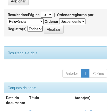
Resultados/Página
|
Ordenar registros por
Ordenar
Registro(s)
Resultado 1-1 de 1.
Anterior
1
Póximo
Conjunto de itens:
Data do
Título
Autor(es)
documento