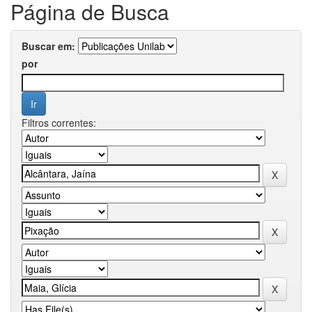
Página de Busca
Buscar em:
por
Filtros correntes: