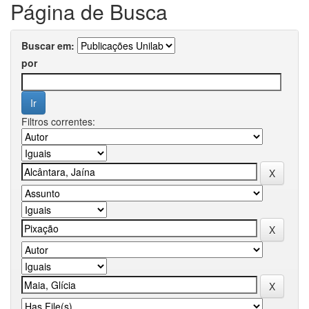
Página de Busca
Buscar em:
por
Filtros correntes: