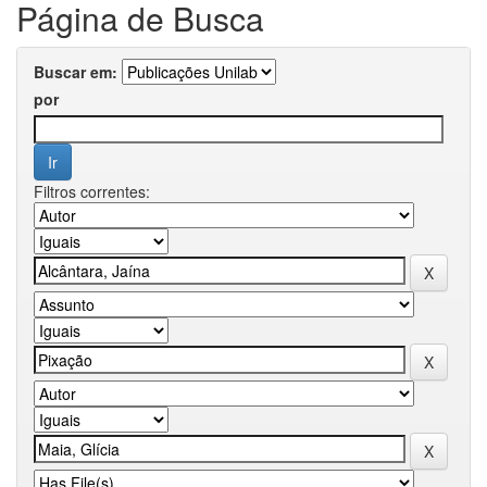
Página de Busca
Buscar em:
por
Filtros correntes: