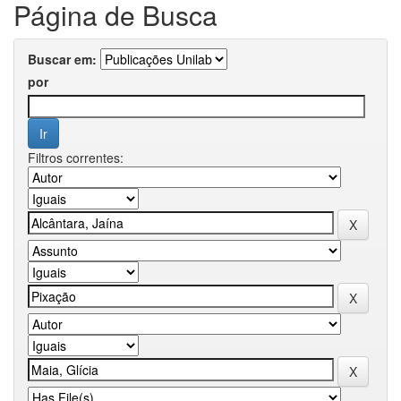
Página de Busca
Buscar em:
por
Filtros correntes: