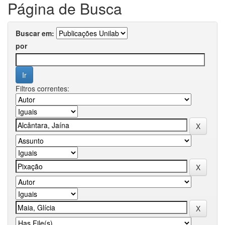
Página de Busca
Buscar em:
por
Filtros correntes: