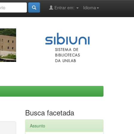
Entrar em:
Idioma
Busca facetada
Assunto