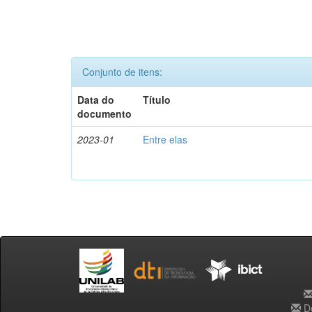
Conjunto de itens:
Data do
Título
documento
2023-01
Entre elas
De