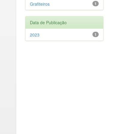
Grafiteiros
1
Data de Publicação
2023
1