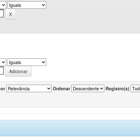
por
Ordenar
Registro(s)