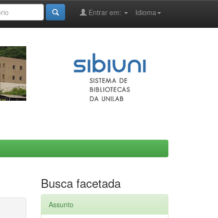
Entrar em:
Idioma
Busca facetada
Assunto