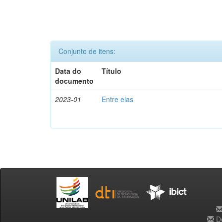
Conjunto de itens:
Data do
Título
documento
2023-01
Entre elas
De