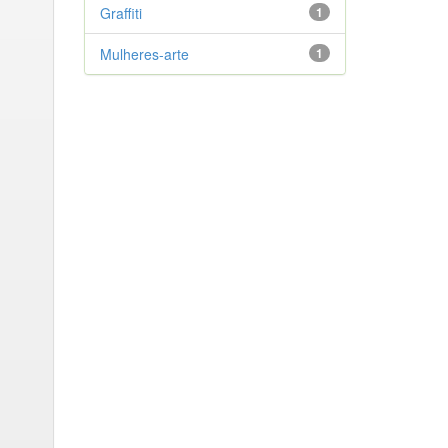
Graffiti
1
Mulheres-arte
1