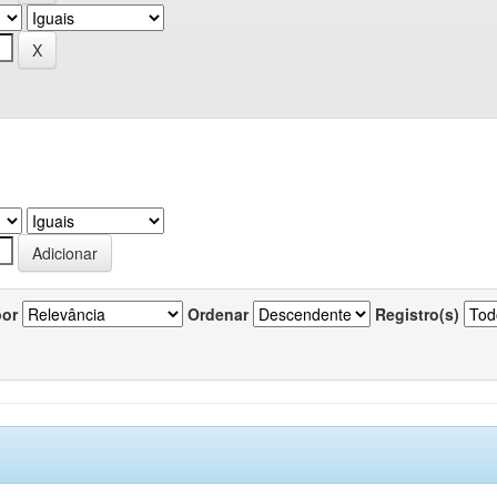
por
Ordenar
Registro(s)