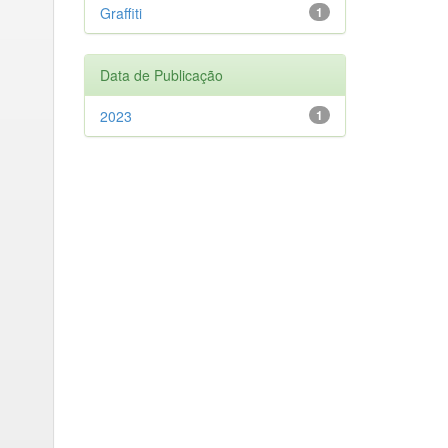
Graffiti
1
Data de Publicação
2023
1