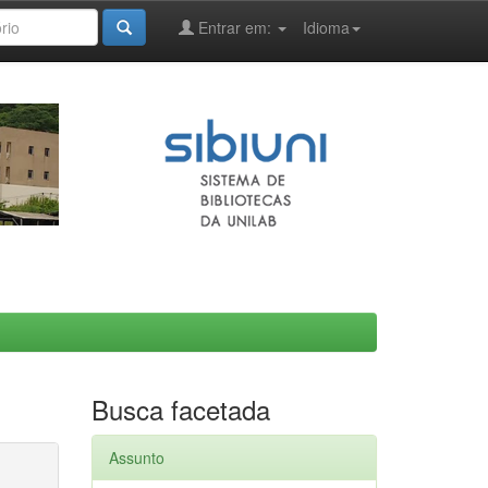
Entrar em:
Idioma
Busca facetada
Assunto