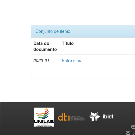
Conjunto de itens:
Data do
Título
documento
2023-01
Entre elas
De