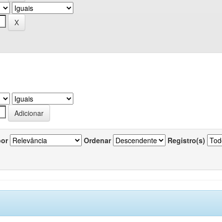
por
Ordenar
Registro(s)