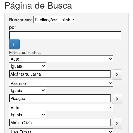
Página de Busca
Buscar em:
por
Filtros correntes: