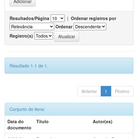
Resultados/Página
|
Ordenar registros por
Ordenar
Registro(s)
Resultado 1-1 de 1.
Anterior
1
Póximo
Conjunto de itens:
Data do
Título
Autor(es)
documento