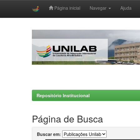
Página inicial
Navegar
Ajuda
Skip
navigation
Repositório Institucional
Página de Busca
Buscar em: