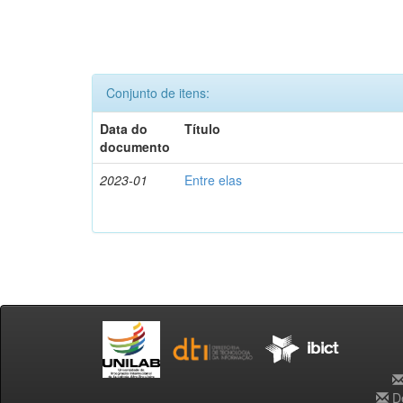
Conjunto de itens:
Data do
Título
documento
2023-01
Entre elas
De