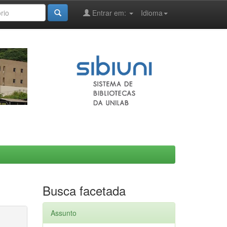
Entrar em:
Idioma
Busca facetada
Assunto