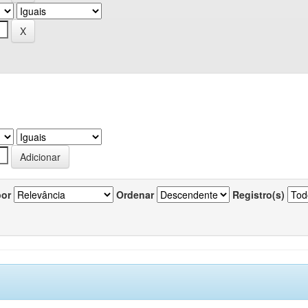
por
Ordenar
Registro(s)