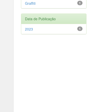
Graffiti
1
Data de Publicação
2023
1