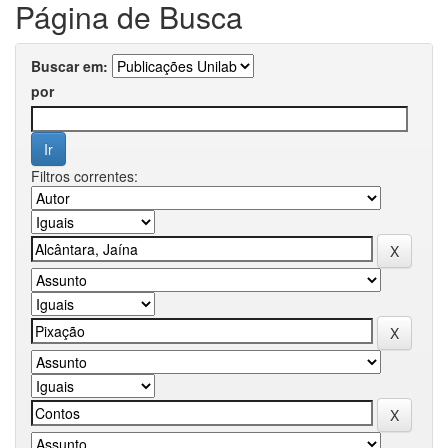
Página de Busca
Buscar em:
por
Filtros correntes: