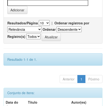
Resultados/Página
|
Ordenar registros por
Ordenar
Registro(s)
Resultado 1-1 de 1.
Anterior
1
Póximo
Conjunto de itens:
Data do
Título
Autor(es)