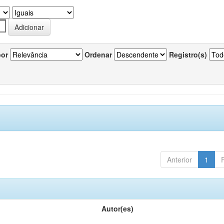
por
Ordenar
Registro(s)
Anterior
1
Autor(es)