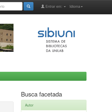
Entrar em:
Idioma
Busca facetada
Autor