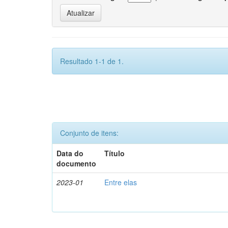
Resultado 1-1 de 1.
Conjunto de itens:
Data do
Título
documento
2023-01
Entre elas