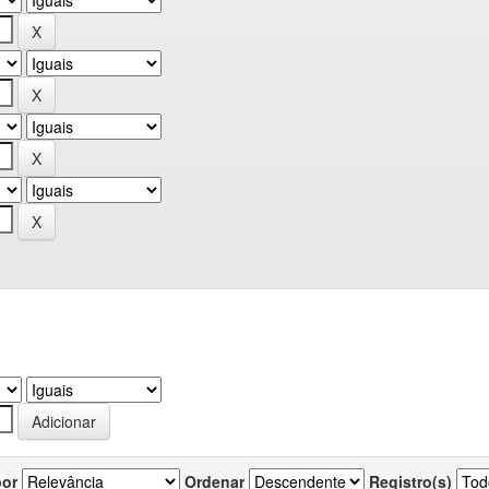
por
Ordenar
Registro(s)