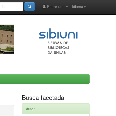
Entrar em:
Idioma
Busca facetada
Autor