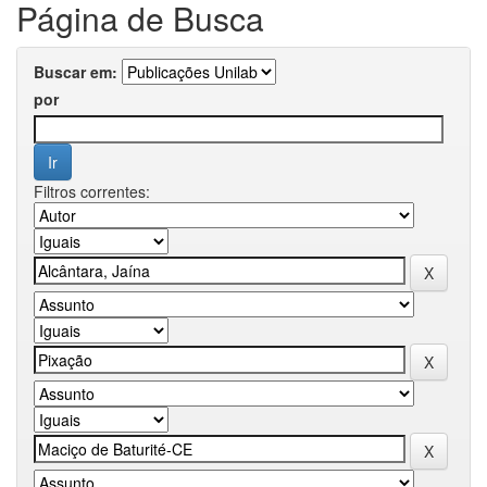
Página de Busca
Buscar em:
por
Filtros correntes: