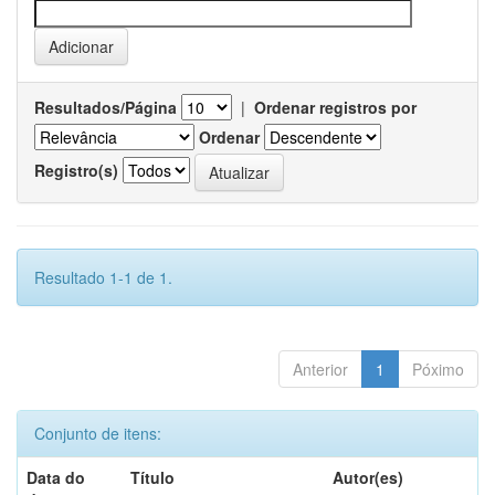
Resultados/Página
|
Ordenar registros por
Ordenar
Registro(s)
Resultado 1-1 de 1.
Anterior
1
Póximo
Conjunto de itens:
Data do
Título
Autor(es)