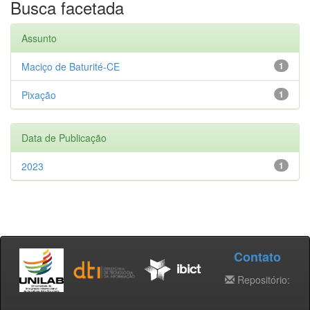
Busca facetada
Assunto
Maciço de Baturité-CE
1
Pixação
1
Data de Publicação
2023
1
Contato
Repositório: