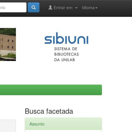
Entrar em:
Idioma
Busca facetada
Assunto