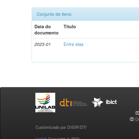
Conjunto de itens:
Data do
Título
documento
2023-01
Entre elas
De
Customizado por DISIR/DTI
Unilab
Copyright © 2021