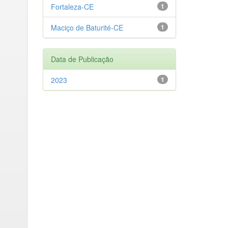
Fortaleza-CE
1
Maciço de Baturité-CE
1
Data de Publicação
2023
1