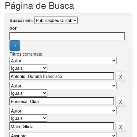
Página de Busca
Buscar em:
por
Filtros correntes: