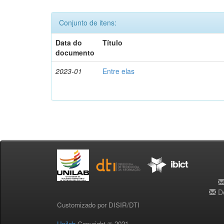
Conjunto de itens:
Data do
Título
documento
2023-01
Entre elas
De
Customizado por DISIR/DTI
Unilab
Copyright © 2021