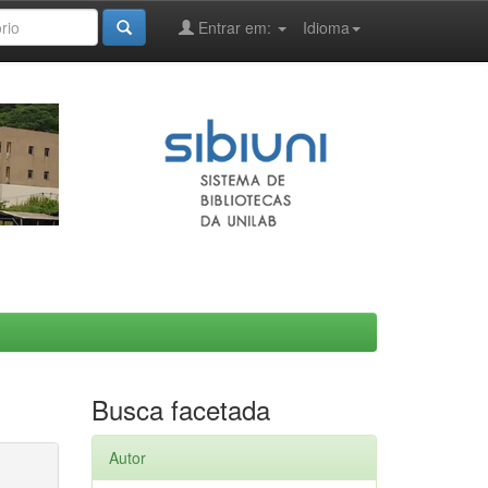
Entrar em:
Idioma
Busca facetada
Autor