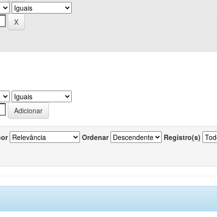
por
Ordenar
Registro(s)