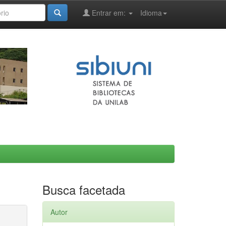
Entrar em:
Idioma
Busca facetada
Autor