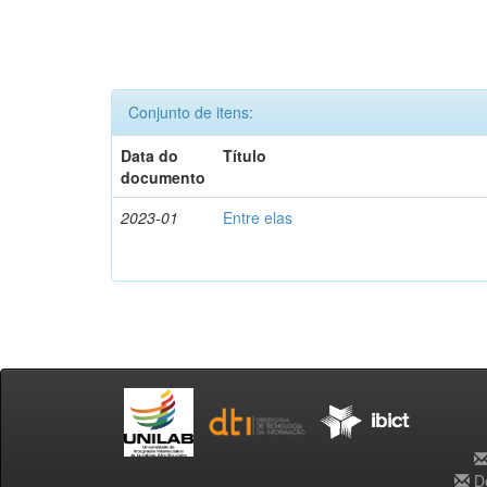
Conjunto de itens:
Data do
Título
documento
2023-01
Entre elas
De