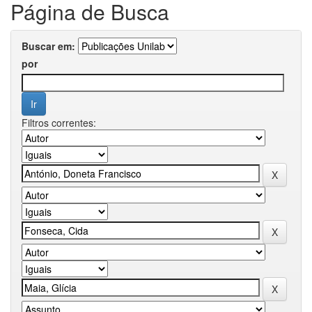
Página de Busca
Buscar em:
por
Filtros correntes: