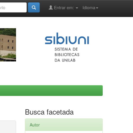
Entrar em:
Idioma
Busca facetada
Autor