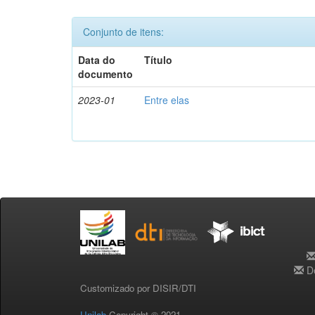
Conjunto de itens:
Data do
Título
documento
2023-01
Entre elas
De
Customizado por DISIR/DTI
Unilab
Copyright © 2021