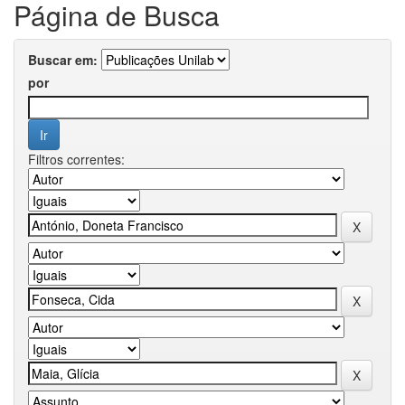
Página de Busca
Buscar em:
por
Filtros correntes: