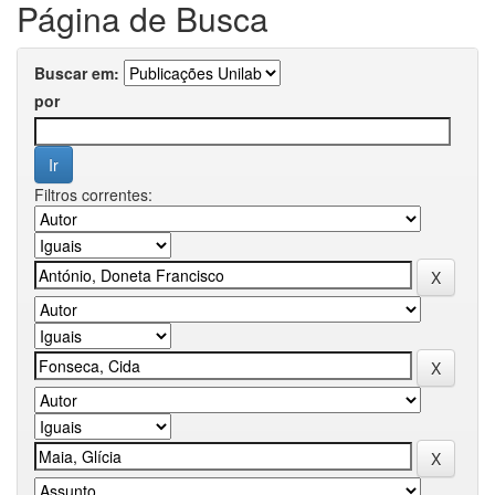
Página de Busca
Buscar em:
por
Filtros correntes: