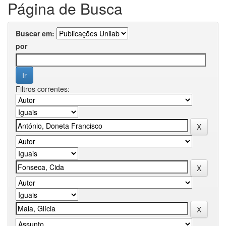
Página de Busca
Buscar em:
por
Filtros correntes: