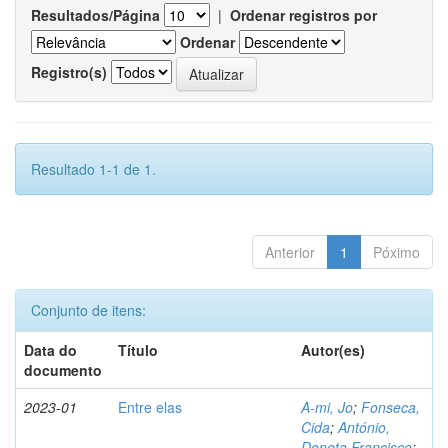
Resultados/Página
|
Ordenar registros por
Ordenar
Registro(s)
Resultado 1-1 de 1.
Anterior
1
Póximo
Conjunto de itens:
Data do
Título
Autor(es)
documento
2023-01
Entre elas
A-mi, Jo
;
Fonseca,
Cida
;
António,
Doneta Francisco
;