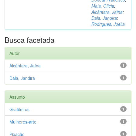
Maia, Glícia
;
Alcântara, Jaína
;
Dala, Jandira
;
Rodrigues, Joélia
Busca facetada
Autor
Alcântara, Jaína
1
Dala, Jandira
1
Assunto
Grafiteiros
1
Mulheres-arte
1
Pixação
1