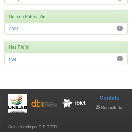
Data de Publicação
2023
1
Has File(s)
true
1
Contato
Repositório:
Customizado por DISIR/DTI