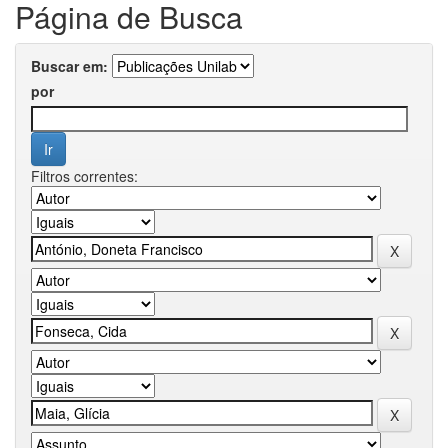
Página de Busca
Buscar em:
por
Filtros correntes: