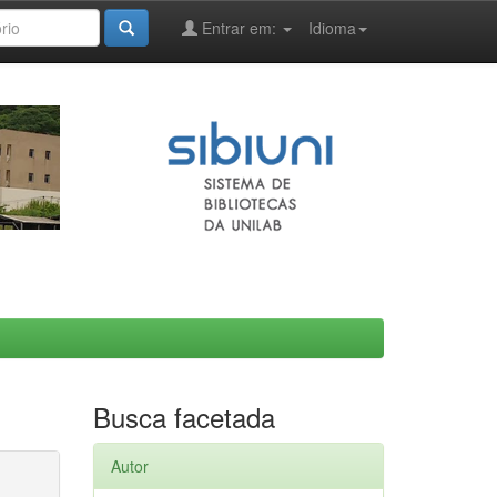
Entrar em:
Idioma
Busca facetada
Autor