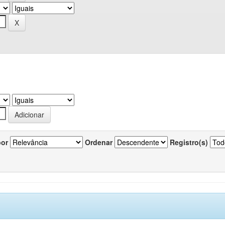
por
Ordenar
Registro(s)