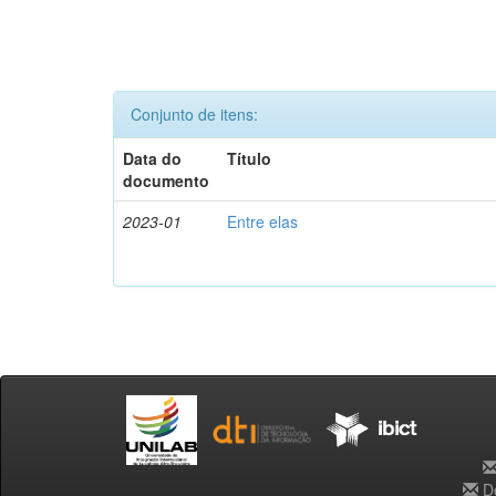
Conjunto de itens:
Data do
Título
documento
2023-01
Entre elas
De