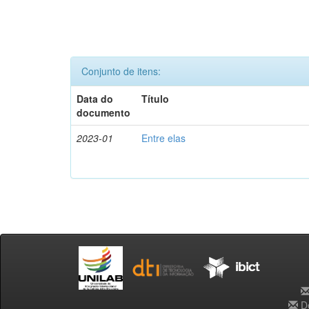
Conjunto de itens:
Data do
Título
documento
2023-01
Entre elas
De