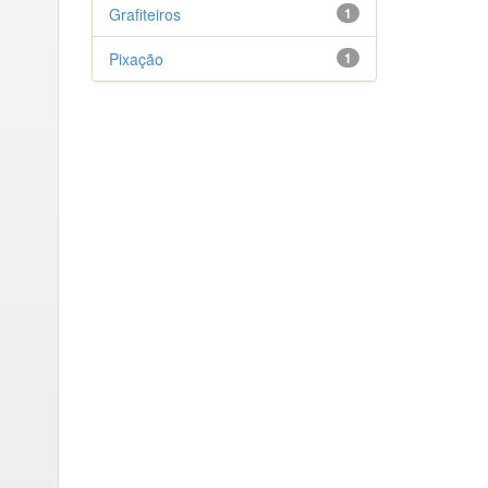
Grafiteiros
1
Pixação
1