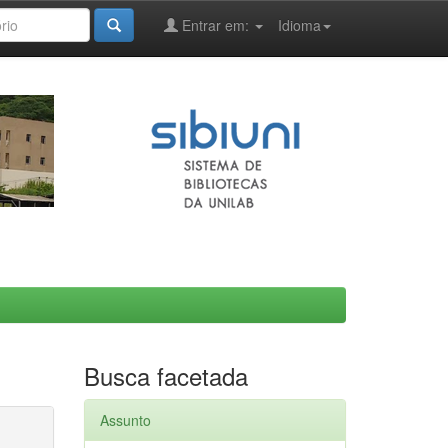
Entrar em:
Idioma
Busca facetada
Assunto