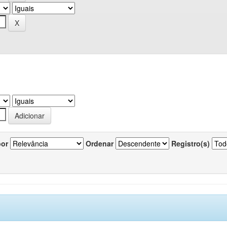
por
Ordenar
Registro(s)