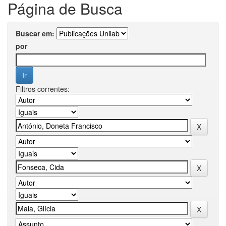
Página de Busca
Buscar em:
por
Filtros correntes: