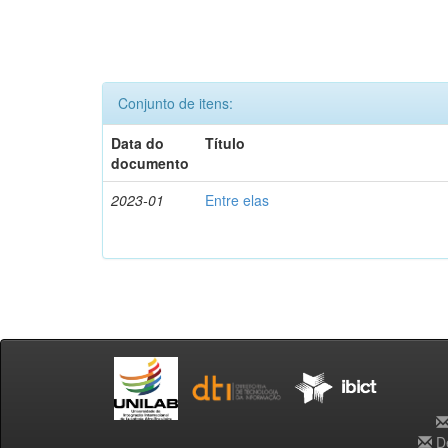
Conjunto de itens:
Data do
Título
documento
2023-01
Entre elas
De