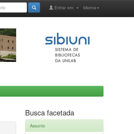
Entrar em:
Idioma
Busca facetada
Assunto