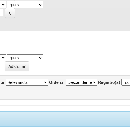
por
Ordenar
Registro(s)