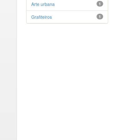
Arte urbana
1
Grafiteiros
1