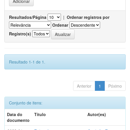
Resultados/Página
|
Ordenar registros por
Ordenar
Registro(s)
Resultado 1-1 de 1.
Anterior
1
Póximo
Conjunto de itens:
Data do
Título
Autor(es)
documento