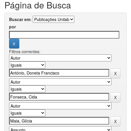
Página de Busca
Buscar em:
por
Filtros correntes: