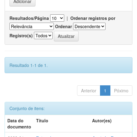
Resultados/Página
|
Ordenar registros por
Ordenar
Registro(s)
Resultado 1-1 de 1.
Anterior
1
Póximo
Conjunto de itens:
Data do
Título
Autor(es)
documento