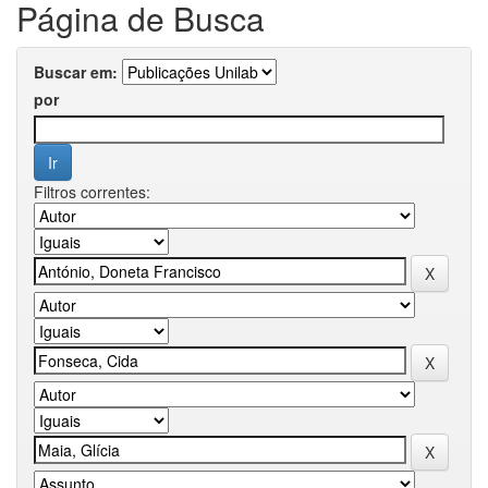
Página de Busca
Buscar em:
por
Filtros correntes: