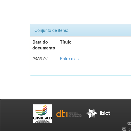
Conjunto de itens:
Data do
Título
documento
2023-01
Entre elas
De