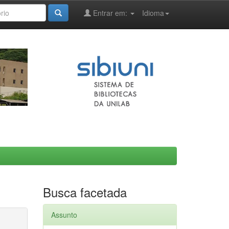
Entrar em:
Idioma
Busca facetada
Assunto