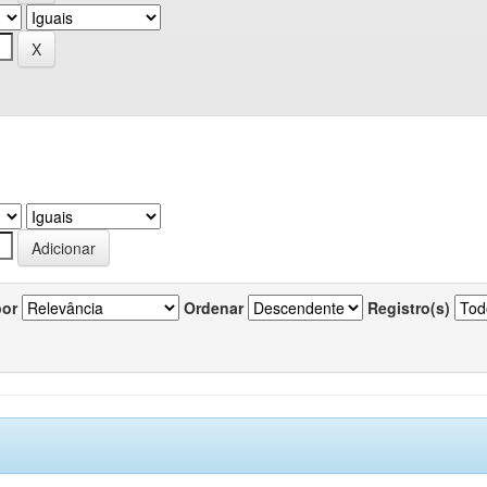
por
Ordenar
Registro(s)