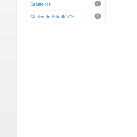
Grafiteiros
1
Maciço de Baturité-CE
1