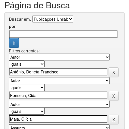
Página de Busca
Buscar em:
por
Filtros correntes: