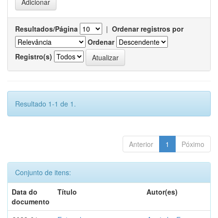
Resultados/Página
|
Ordenar registros por
Ordenar
Registro(s)
Resultado 1-1 de 1.
Anterior
1
Póximo
Conjunto de itens:
Data do
Título
Autor(es)
documento