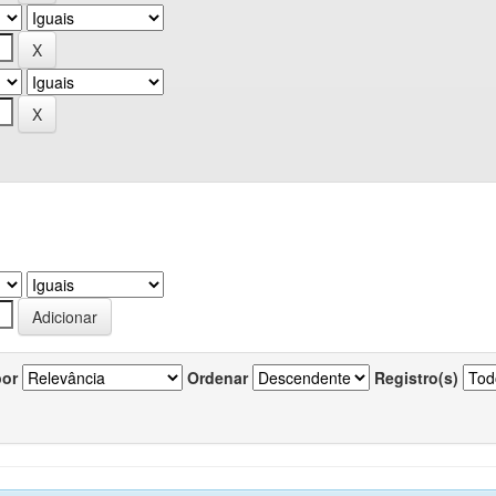
por
Ordenar
Registro(s)