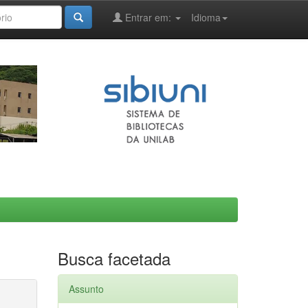
Entrar em:
Idioma
Busca facetada
Assunto