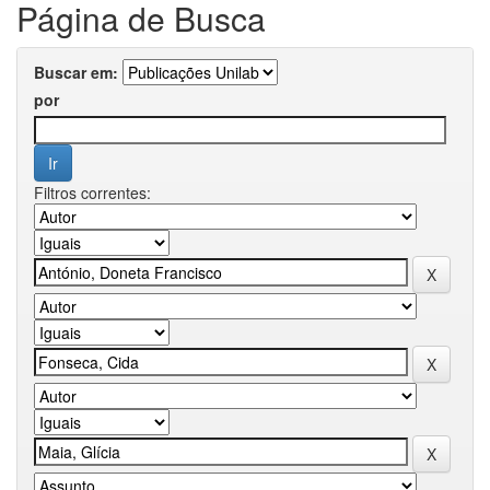
Página de Busca
Buscar em:
por
Filtros correntes: