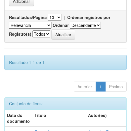
Resultados/Página
|
Ordenar registros por
Ordenar
Registro(s)
Resultado 1-1 de 1.
Anterior
1
Póximo
Conjunto de itens:
Data do
Título
Autor(es)
documento